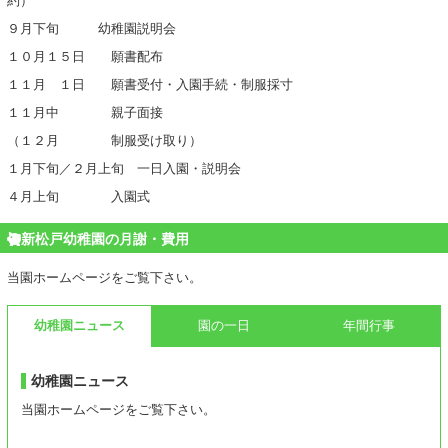
約）
９月下旬 幼稚園説明会
１０月１５日 願書配布
１１月 １日 願書受付・入園手続・制服採寸
１１月中 親子面接
（１２月 制服受け取り）
１月下旬／２月上旬 一日入園・説明会
４月上旬 入園式
新松戸幼稚園の月謝・費用
当園ホームページをご覧下さい。
幼稚園ニュース
園の一日
年間行事
幼稚園ニュース
当園ホームページをご覧下さい。