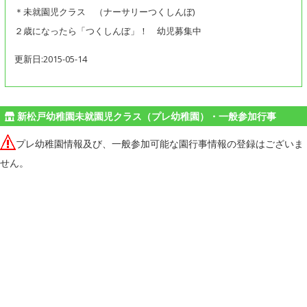
＊未就園児クラス （ナーサリーつくしんぼ)
２歳になったら「つくしんぼ」！ 幼児募集中
更新日:2015-05-14
新松戸幼稚園未就園児クラス（プレ幼稚園）・一般参加行事
プレ幼稚園情報及び、一般参加可能な園行事情報の登録はございま
せん。