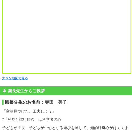
大きな地図で見る
園長先生からご挨拶
園長先生のお名前：寺田 美子
「空箱見つけた。工夫しよう」
?「発見と試行錯誤」は科学者の心-
子どもが主役、子どもが中心となる遊びを通して、知的好奇心がはぐくま