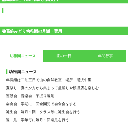
葛飾みどり幼稚園の月謝・費用
幼稚園ニュース
園の一日
年間行事
幼稚園ニュース
年長組は二泊三日で山の自然教室 場所 湯沢中里
夏祭り 夏の夕方から集まって盆踊りや模擬店を楽しむ
運動会 音楽会 芋掘り遠足
会食会 学期に１回全園児で会食会をする
誕生会 毎月１回 クラス毎に誕生会を行う
遠 足 学年毎に毎月１回遠足を行う