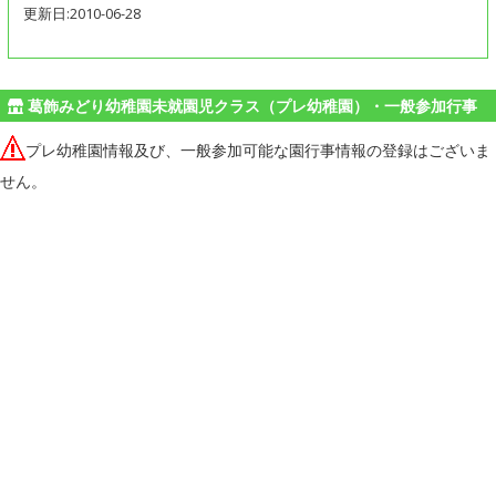
更新日:2010-06-28
葛飾みどり幼稚園未就園児クラス（プレ幼稚園）・一般参加行事
プレ幼稚園情報及び、一般参加可能な園行事情報の登録はございま
せん。