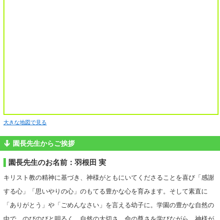
大きな地図で見る
園長先生からご挨拶
園長先生のお名前：羽根田 実
キリスト教の精神に基づき、神様がともにいてくださることを喜び「感謝
する心」「思いやりの心」のもてる豊かな心を育みます。そして素直に
「ありがとう」や「ごめんなさい」を言える幼子に。学園の豊かな自然の
中で、のびのびと明るく、自然の大切さ、命の尊さを学びながら、神様が