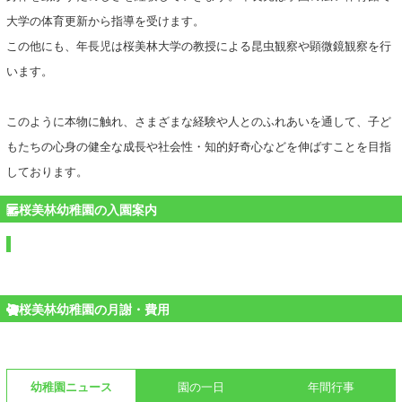
大学の体育更新から指導を受けます。
この他にも、年長児は桜美林大学の教授による昆虫観察や顕微鏡観察を行
います。
このように本物に触れ、さまざまな経験や人とのふれあいを通して、子ど
もたちの心身の健全な成長や社会性・知的好奇心などを伸ばすことを目指
しております。
桜美林幼稚園の入園案内
桜美林幼稚園の月謝・費用
幼稚園ニュース
園の一日
年間行事