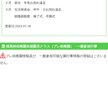
２月 節分、年長お別れ遠足
３月 生活発表会、年中・少お別れ遠足、
顕微鏡観察、修了式、卒園式
更新日:2023-01-18
桜美林幼稚園未就園児クラス（プレ幼稚園）・一般参加行事
プレ幼稚園情報及び、一般参加可能な園行事情報の登録はございま
せん。