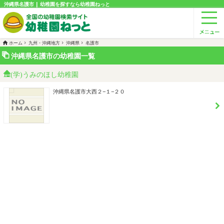
沖縄県名護市 | 幼稚園を探すなら幼稚園ねっと
ホーム
九州・沖縄地方
沖縄県
名護市
沖縄県名護市の幼稚園一覧
(学)うみのほし幼稚園
沖縄県名護市大西２−１−２０