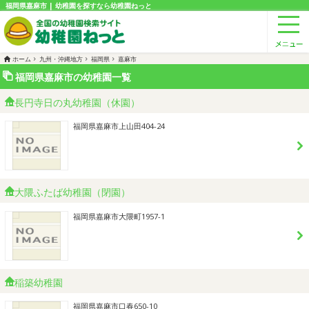
福岡県嘉麻市 | 幼稚園を探すなら幼稚園ねっと
ホーム
九州・沖縄地方
福岡県
嘉麻市
福岡県嘉麻市の幼稚園一覧
長円寺日の丸幼稚園（休園）
福岡県嘉麻市上山田404-24
大隈ふたば幼稚園（閉園）
福岡県嘉麻市大隈町1957-1
稲築幼稚園
福岡県嘉麻市口春650-10