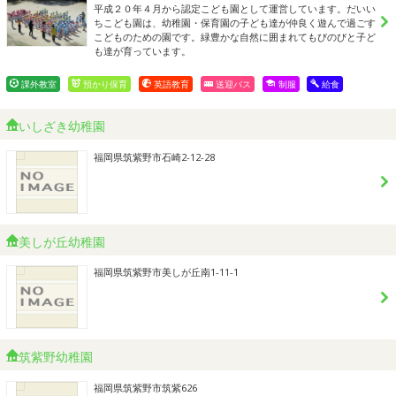
平成２０年４月から認定こども園として運営しています。だいい
ちこども園は、幼稚園・保育園の子ども達が仲良く遊んで過ごす
こどものための園です。緑豊かな自然に囲まれてもびのびと子ど
も達が育っています。
課外教室
預かり保育
英語教育
送迎バス
制服
給食
いしざき幼稚園
福岡県筑紫野市石崎2-12-28
美しが丘幼稚園
福岡県筑紫野市美しが丘南1-11-1
筑紫野幼稚園
福岡県筑紫野市筑紫626