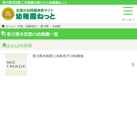
香川県木田郡 | 幼稚園を探すなら幼稚園ねっと
ホーム
中国・四国地方
香川県
木田郡
香川県木田郡の幼稚園一覧
あおば幼稚園
香川県木田郡三木町井戸2394番地