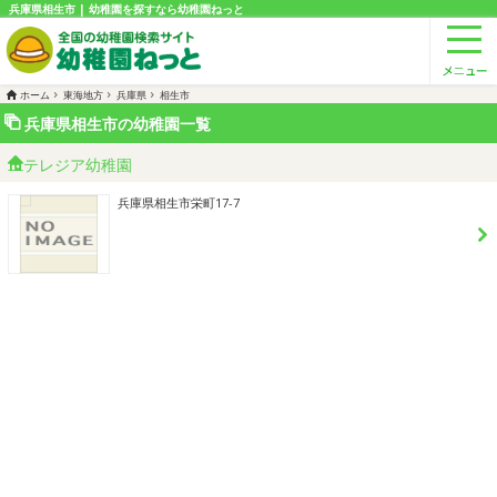
兵庫県相生市 | 幼稚園を探すなら幼稚園ねっと
ホーム
東海地方
兵庫県
相生市
兵庫県相生市の幼稚園一覧
テレジア幼稚園
兵庫県相生市栄町17-7