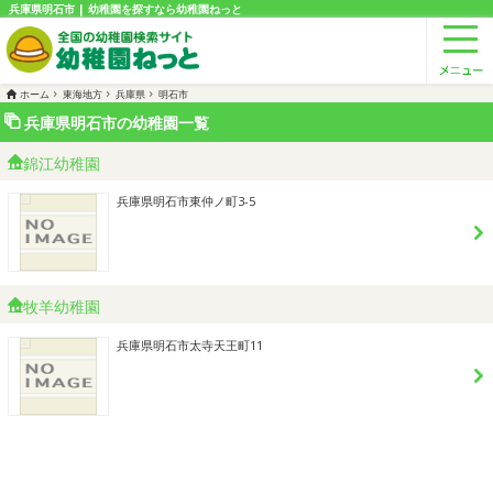
兵庫県明石市 | 幼稚園を探すなら幼稚園ねっと
ホーム
東海地方
兵庫県
明石市
兵庫県明石市の幼稚園一覧
錦江幼稚園
兵庫県明石市東仲ノ町3-5
牧羊幼稚園
兵庫県明石市太寺天王町11