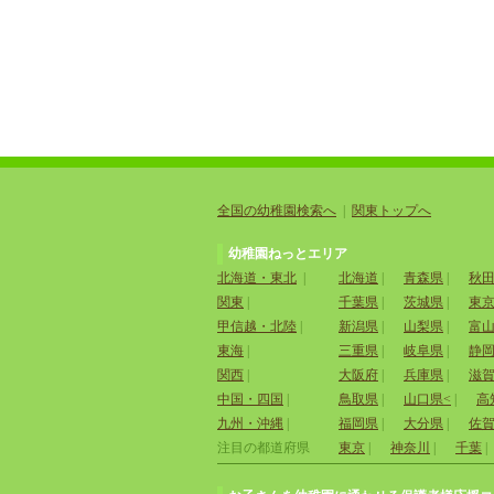
全国の幼稚園検索へ
|
関東トップへ
幼稚園ねっとエリア
北海道・東北
|
北海道
|
青森県
|
秋
関東
|
千葉県
|
茨城県
|
東
甲信越・北陸
|
新潟県
|
山梨県
|
富
東海
|
三重県
|
岐阜県
|
静
関西
|
大阪府
|
兵庫県
|
滋
中国・四国
|
鳥取県
|
山口県<
|
高
九州・沖縄
|
福岡県
|
大分県
|
佐
注目の都道府県
東京
|
神奈川
|
千葉
|