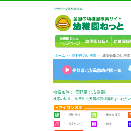
長野県北安曇郡幼稚園
ホーム
>>
長野県の幼稚園
>> 北安曇郡の幼稚園
長野県北安曇郡幼稚園一覧
検索条件：[長野県 北安曇郡]
検索の結果、長野県 北安曇郡詳細情報をいただ
・・・課外教室
・・・預かり保育
・・・送迎バス
・・・制服