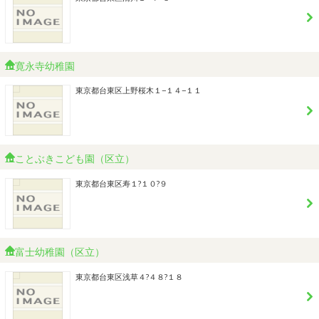
寛永寺幼稚園
東京都台東区上野桜木１−１４−１１
ことぶきこども園（区立）
東京都台東区寿１?１０?９
富士幼稚園（区立）
東京都台東区浅草４?４８?１８