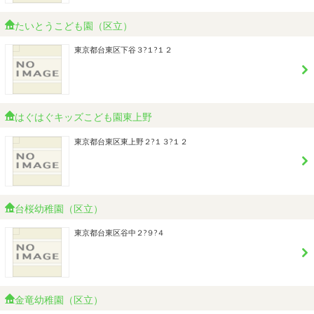
たいとうこども園（区立）
東京都台東区下谷３?１?１２
はぐはぐキッズこども園東上野
東京都台東区東上野２?１３?１２
台桜幼稚園（区立）
東京都台東区谷中２?９?４
金竜幼稚園（区立）