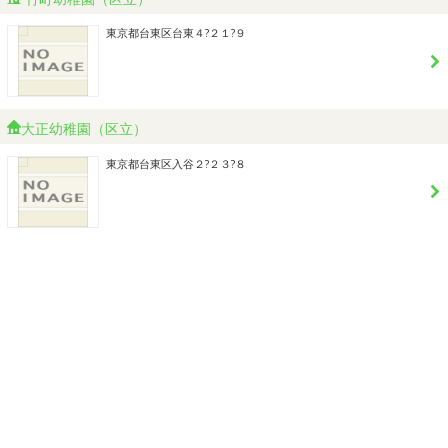
東京都台東区台東４?２１?９
大正幼稚園（区立）
東京都台東区入谷２?２３?８