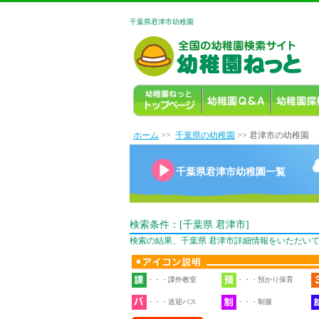
千葉県君津市幼稚園
ホーム
>>
千葉県の幼稚園
>> 君津市の幼稚園
千葉県君津市幼稚園一覧
検索条件：[千葉県 君津市]
検索の結果、千葉県 君津市詳細情報をいただいて
・・・課外教室
・・・預かり保育
・・・送迎バス
・・・制服