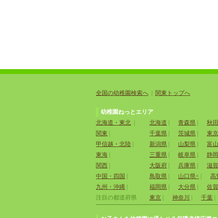
全国の幼稚園検索へ
|
関東トップへ
幼稚園ねっとエリア
北海道・東北
|
北海道
|
青森県
|
秋
関東
|
千葉県
|
茨城県
|
東
甲信越・北陸
|
新潟県
|
山梨県
|
富
東海
|
三重県
|
岐阜県
|
静
関西
|
大阪府
|
兵庫県
|
滋
中国・四国
|
鳥取県
|
山口県<
|
高
九州・沖縄
|
福岡県
|
大分県
|
佐
注目の都道府県
東京
|
神奈川
|
千葉
|