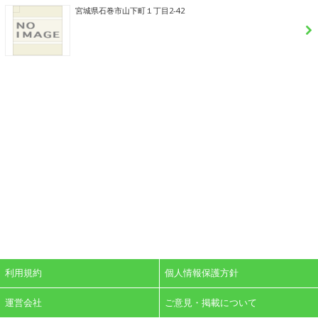
宮城県石巻市山下町１丁目2-42
利用規約
個人情報保護方針
運営会社
ご意見・掲載について