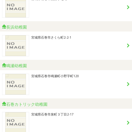
長浜幼稚園
宮城県石巻市さくら町2-2-1
鳴瀬幼稚園
宮城県石巻市鳴瀬町小野字町120
石巻カトリック幼稚園
宮城県石巻市泉町３丁目2-17