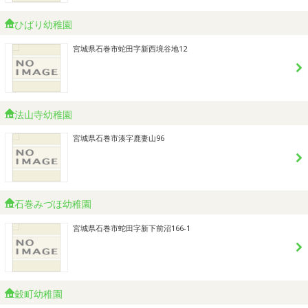
ひばり幼稚園
宮城県石巻市蛇田字新西境谷地12
法山寺幼稚園
宮城県石巻市湊字鹿妻山96
石巻みづほ幼稚園
宮城県石巻市蛇田字新下前沼166-1
穀町幼稚園