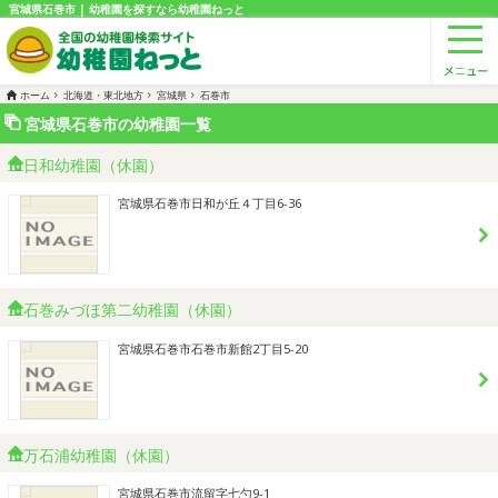
宮城県石巻市 | 幼稚園を探すなら幼稚園ねっと
ホーム
北海道・東北地方
宮城県
石巻市
宮城県石巻市の幼稚園一覧
日和幼稚園（休園）
宮城県石巻市日和が丘４丁目6-36
石巻みづほ第二幼稚園（休園）
宮城県石巻市石巻市新館2丁目5-20
万石浦幼稚園（休園）
宮城県石巻市流留字七勺9-1