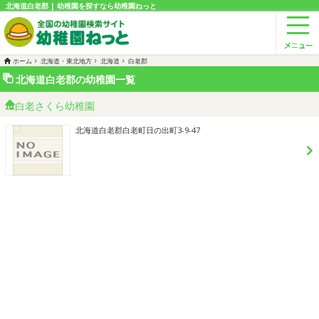
北海道白老郡 | 幼稚園を探すなら幼稚園ねっと
ホーム
北海道・東北地方
北海道
白老郡
北海道白老郡の幼稚園一覧
白老さくら幼稚園
北海道白老郡白老町日の出町3-9-47