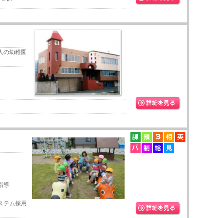
人の幼稚園
指導
ステム採用