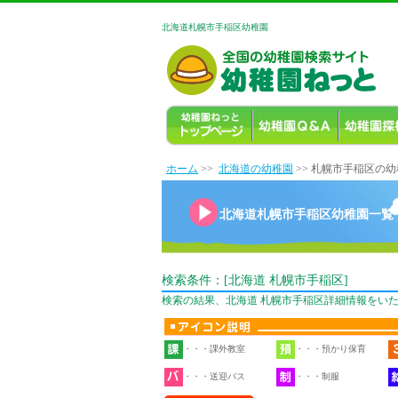
北海道札幌市手稲区幼稚園
ホーム
>>
北海道の幼稚園
>> 札幌市手稲区の
北海道札幌市手稲区幼稚園一覧
検索条件：[北海道 札幌市手稲区]
検索の結果、北海道 札幌市手稲区詳細情報をい
・・・課外教室
・・・預かり保育
・・・送迎バス
・・・制服