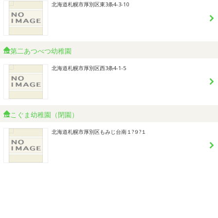
北海道札幌市厚別区東3条4-3-10
第二あつべつ幼稚園
北海道札幌市厚別区西3条4-1-5
こぐま幼稚園（閉園）
北海道札幌市厚別区もみじ台南１?９?１