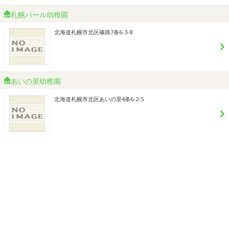
札幌パール幼稚園
北海道札幌市北区篠路7条6-3-8
あいの里幼稚園
北海道札幌市北区あいの里4条6-2-5