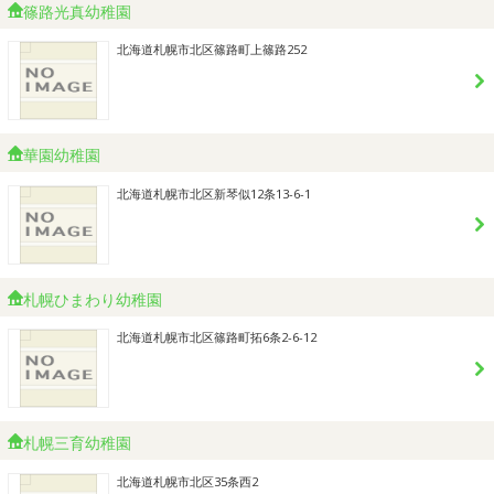
篠路光真幼稚園
北海道札幌市北区篠路町上篠路252
華園幼稚園
北海道札幌市北区新琴似12条13-6-1
札幌ひまわり幼稚園
北海道札幌市北区篠路町拓6条2-6-12
札幌三育幼稚園
北海道札幌市北区35条西2