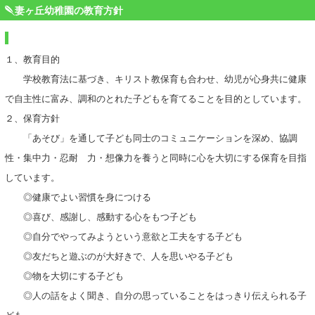
妻ヶ丘幼稚園の教育方針
１、教育目的
学校教育法に基づき、キリスト教保育も合わせ、幼児が心身共に健康
で自主性に富み、調和のとれた子どもを育てることを目的としています。
２、保育方針
「あそび」を通して子ども同士のコミュニケーションを深め、協調
性・集中力・忍耐 力・想像力を養うと同時に心を大切にする保育を目指
しています。
◎健康でよい習慣を身につける
◎喜び、感謝し、感動する心をもつ子ども
◎自分でやってみようという意欲と工夫をする子ども
◎友だちと遊ぶのが大好きで、人を思いやる子ども
◎物を大切にする子ども
◎人の話をよく聞き、自分の思っていることをはっきり伝えられる子