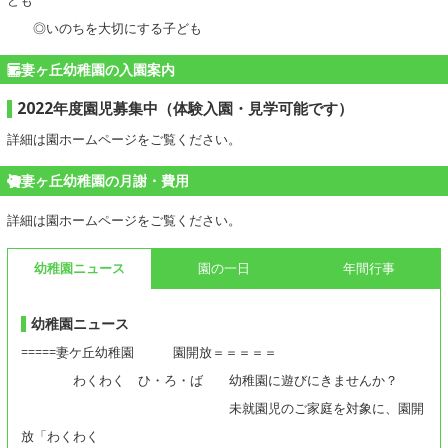
ども
◎いのちを大切にする子ども
妻ヶ丘幼稚園の入園案内
2022年度園児募集中（体験入園・見学可能です）
詳細は園ホームページをご覧ください。
妻ヶ丘幼稚園の月謝・費用
詳細は園ホームページをご覧ください。
幼稚園ニュース
園の一日
年間行事
幼稚園ニュース
=====妻ケ丘幼稚園 園開放＝＝＝＝＝
わくわく ひ・ろ・ば 幼稚園に遊びにきませんか？
未就園児のご家庭を対象に、園開
放「わくわく