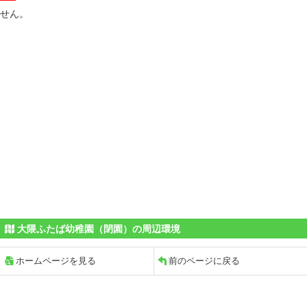
せん。
大隈ふたば幼稚園（閉園）の周辺環境
ホームページを見る
前のページに戻る