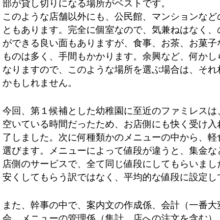
部が貸し切りになる場所がベストです。
このような店舗以外にも、公民館、マンションなど
ともあります。完全に個室なので、気兼ねはなく、
ができる良い面もありますが、食事、お茶、お菓子
ものは多く、手間もかかります。余興など、何かし
なりますので、このような場所を選ぶ場合は、それ
かもしれません。
今回、第１候補とした幼稚園に至近のファミレスは
空いている時間だったため、お店側にも快く受け入
了しました。次に何種類かのメニューの中から、軽
選びます。メニューによって値段が違うと、集金な
店側のサービスで、全て同じ値段にしてもらいまし
安くしてもらう訳ではなく、平均的な値段に設定し
また、幹事の中で、案内文の作成係、会計（一番大
会、メニューの管理係（集計、店への注文を含む）