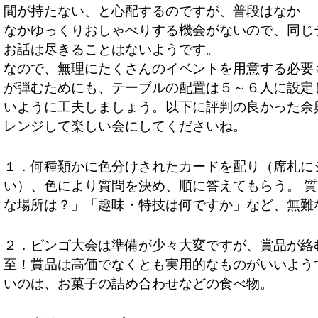
間が持たない、と心配するのですが、普段はなか
なかゆっくりおしゃべりする機会がないので、同じ
お話は尽きることはないようです。
なので、無理にたくさんのイベントを用意する必要
が弾むためにも、テーブルの配置は５～６人に設定
いように工夫しましょう。以下に評判の良かった余
レンジして楽しい会にしてくださいね。
１．何種類かに色分けされたカードを配り（席札に
い）、色により質問を決め、順に答えてもらう。 
な場所は？」「趣味・特技は何ですか」など、無難
２．ビンゴ大会は準備が少々大変ですが、賞品が絡
至！賞品は高価でなくとも実用的なものがいいよう
いのは、お菓子の詰め合わせなどの食べ物。