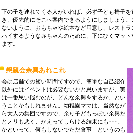
下の子を連れてくる人がいれば、必ず子ども椅子を
き、優先的にそこへ案内できるようにしましょう。
ないように、おもちゃや絵本など用意し、レストラ
ハイするような赤ちゃんのために、下にひくマット
ます。
懇親会余興あれこれ
会は店舗での短い時間ですので、簡単な自己紹介
以外にはイベントは必要ないかと思いますが、実
は一番思い悩むのが、どんな余興をするか、とい
うことかもしれません。幼稚園ママは、当然なが
ら大人の集団ですので、余り子どもっぽい余興だ
とノリも悪く、かえってしらける結果にも･･･。
かといって、何もしないでただ食事―というのも