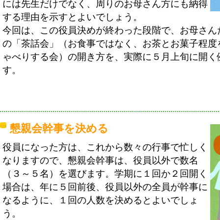
には先生だけでなく、周りのお母さん方にも納得
する理由を示すとよいでしょう。
今回は、この役員決めが終わった段階で、お母さん
の「茶話会」（お食事ではなく、お茶とお菓子程度
ゃべりする会）の開き方を、実際に５月上旬に開く
す。
懇親会幹事を決める
役員になった方は、これから数々の行事で忙しく
なりますので、懇親会幹事は、役員以外で数名
（３～５名）を選びます。学期に１回か２回開く
場合は、年に５回前後、役員以外の全員が幹事に
なるように、１回の人数を決めるとよいでしょ
う。