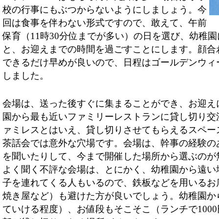
校の行事にもぶつからないようにしましょう。今
回は食事を伴わない形式ですので、敢えて、午前
保育（11時30分位までが多い）の日を選び、幼稚
と、お迎えまでの時間を過ごすことにします。顔合
できるだけ早めが良いので、日程はゴールデンウィ
しました。
会場は、送った後すぐに集まることができ、お迎え
園から最も近いファミリーレストランに貸し切り交
ァミレスとはいえ、貸し切りさせてもらえるスペー
茶話会では意外な穴場です。会場は、幹事の経験の
を聞いたりして、今まで開催した場所から選ぶのが
よく聞く不評な会場は、とにかく、幼稚園から遠い
子を連れてくる人もいるので、鉄板などを用いるお
焼き屋など）も避けた方が良いでしょう。幼稚園か
ていける程度）、お値段もそこそこ（ランチで100