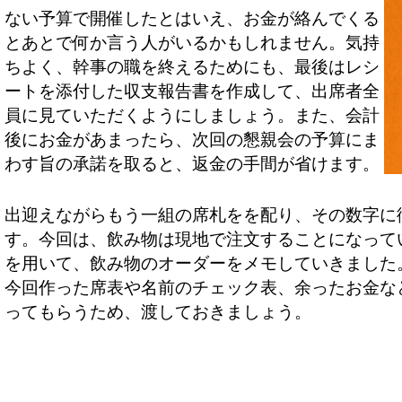
ない予算で開催したとはいえ、お金が絡んでくる
とあとで何か言う人がいるかもしれません。気持
ちよく、幹事の職を終えるためにも、最後はレシ
ートを添付した収支報告書を作成して、出席者全
員に見ていただくようにしましょう。また、会計
後にお金があまったら、次回の懇親会の予算にま
わす旨の承諾を取ると、返金の手間が省けます。
出迎えながらもう一組の席札をを配り、その数字に
す。今回は、飲み物は現地で注文することになって
を用いて、飲み物のオーダーをメモしていきました
今回作った席表や名前のチェック表、余ったお金な
ってもらうため、渡しておきましょう。