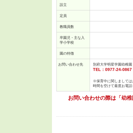
設立
定員
教職員数
卒園児・主な入
学小学校
園の特徴
お問い合わせ先
別府大学明星学園幼稚園
TEL：0977-24-0867
※
保育中に関しましては
時間を空けて最度お電話
お問い合わせの際は「幼稚