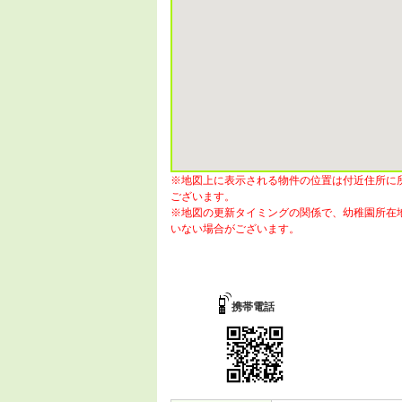
※地図上に表示される物件の位置は付近住所に
ございます。
※地図の更新タイミングの関係で、幼稚園所在
いない場合がございます。
携帯電話