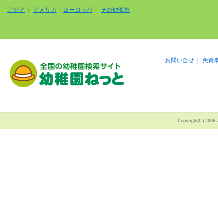
アジア
|
アメリカ
|
ヨーロッパ
|
その他海外
お問い合せ
|
免責
Copyright(C) 200