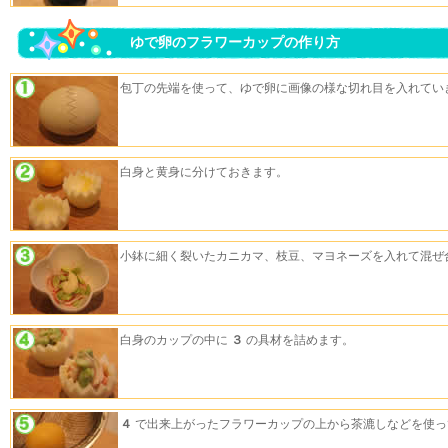
ゆで卵のフラワーカップの作り方
包丁の先端を使って、ゆで卵に画像の様な切れ目を入れてい
白身と黄身に分けておきます。
小鉢に細く裂いたカニカマ、枝豆、マヨネーズを入れて混ぜ
白身のカップの中に
３
の具材を詰めます。
４
で出来上がったフラワーカップの上から茶漉しなどを使っ