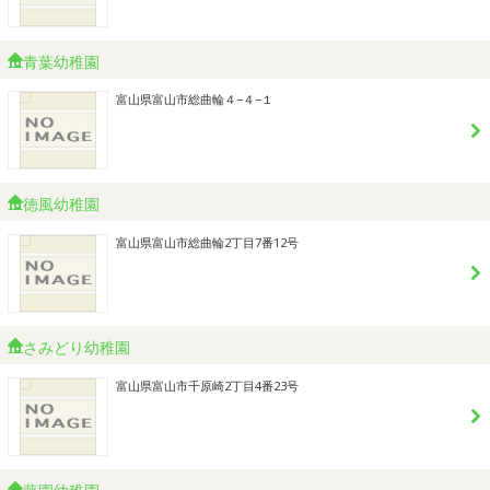
青葉幼稚園
富山県富山市総曲輪４−４−１
徳風幼稚園
富山県富山市総曲輪2丁目7番12号
さみどり幼稚園
富山県富山市千原崎2丁目4番23号
藤園幼稚園