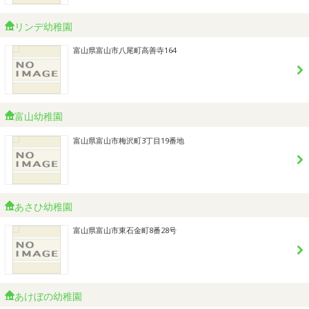
リンデ幼稚園
富山県富山市八尾町高善寺164
富山幼稚園
富山県富山市梅沢町3丁目19番地
あさひ幼稚園
富山県富山市東石金町8番28号
あけぼの幼稚園