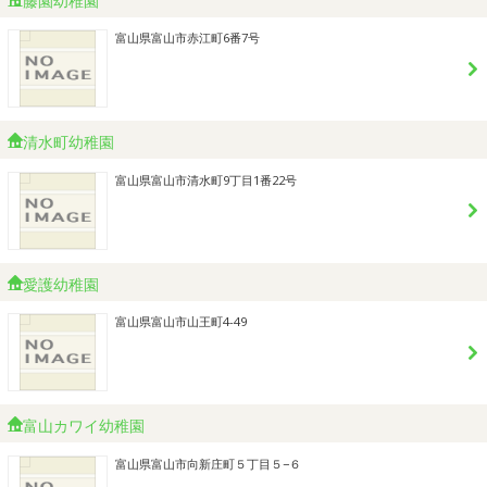
富山県富山市赤江町6番7号
清水町幼稚園
富山県富山市清水町9丁目1番22号
愛護幼稚園
富山県富山市山王町4-49
富山カワイ幼稚園
富山県富山市向新庄町５丁目５−６